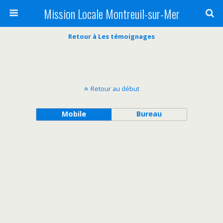
Mission Locale Montreuil-sur-Mer
Retour à Les témoignages
Retour au début
Mobile
Bureau