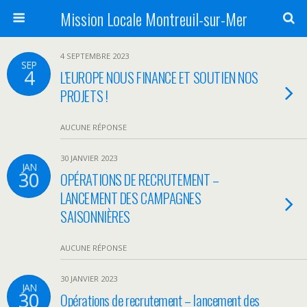
Mission Locale Montreuil-sur-Mer
4 SEPTEMBRE 2023
SEP
4
L’EUROPE NOUS FINANCE ET SOUTIEN NOS
PROJETS !
AUCUNE RÉPONSE
30 JANVIER 2023
JAN
30
OPÉRATIONS DE RECRUTEMENT –
LANCEMENT DES CAMPAGNES
SAISONNIÈRES
AUCUNE RÉPONSE
30 JANVIER 2023
JAN
30
Opérations de recrutement – lancement des