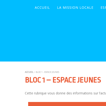
ACCUEIL
LA MISSION LOCALE
ES
ACCUEIL
> BLOC 1 - ESPACE JEUNES
BLOC 1 – ESPACE JEUNES
Cette rubrique vous donne des informations sur l’actu