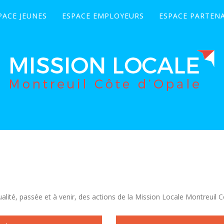
PACE JEUNES
ESPACE EMPLOYEURS
ESPACE PARTENA
alité, passée et à venir, des actions de la Mission Locale Montreuil C