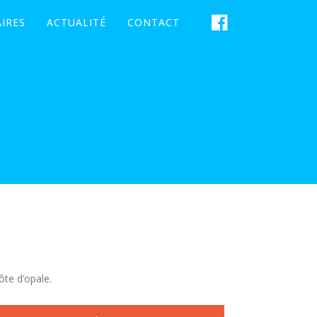
IRES
ACTUALITÉ
CONTACT
ôte d’opale.