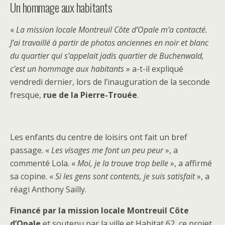
Un hommage aux habitants
«
La mission locale Montreuil Côte d’Opale m’a contacté.
J’ai travaillé à partir de photos anciennes en noir et blanc
du quartier qui s’appelait jadis quartier de Buchenwald,
c’est un hommage aux habitants
» a-t-il expliqué
vendredi dernier, lors de l’inauguration de la seconde
fresque,
rue de la Pierre-Trouée
.
Les enfants du centre de loisirs ont fait un bref
passage. «
Les visages me font un peu peur
», a
commenté Lola. «
Moi, je la trouve trop belle
», a affirmé
sa copine. «
Si les gens sont contents, je suis satisfait
», a
réagi Anthony Sailly.
Financé par la mission locale Montreuil Côte
d’Opale
et soutenu par la ville et Habitat 62, ce projet