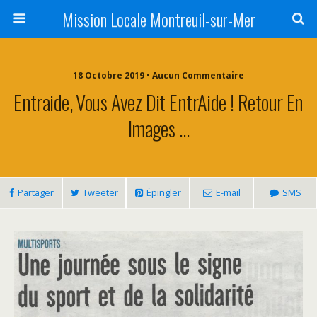
Mission Locale Montreuil-sur-Mer
18 Octobre 2019 • Aucun Commentaire
Entraide, Vous Avez Dit EntrAide ! Retour En
Images …
Partager
Tweeter
Épingler
E-mail
SMS