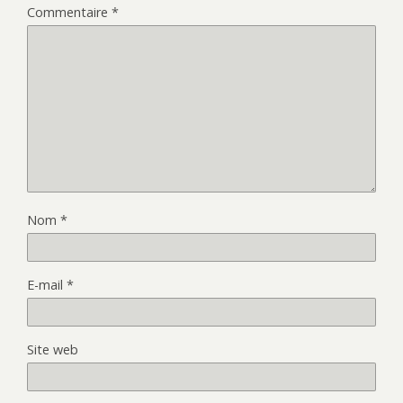
Commentaire
*
Nom
*
E-mail
*
Site web