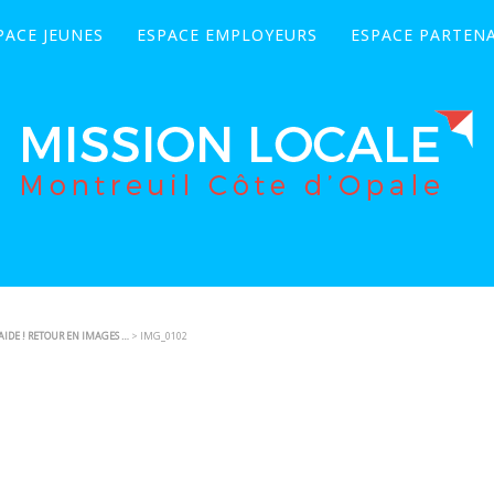
PACE JEUNES
ESPACE EMPLOYEURS
ESPACE PARTENA
AIDE ! RETOUR EN IMAGES …
> IMG_0102