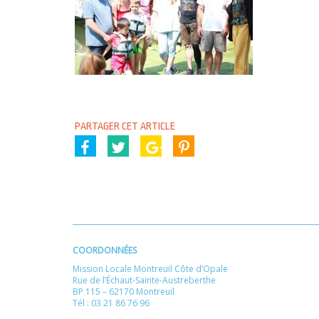
PARTAGER CET ARTICLE
COORDONNÉES
Mission Locale Montreuil Côte d’Opale
Rue de l’Échaut-Sainte-Austreberthe
BP 115 – 62170 Montreuil
Tél : 03 21 86 76 96