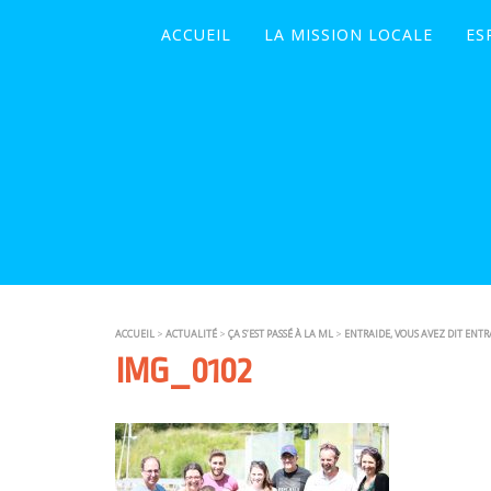
ACCUEIL
LA MISSION LOCALE
ES
ACCUEIL
>
ACTUALITÉ
>
ÇA S’EST PASSÉ À LA ML
>
ENTRAIDE, VOUS AVEZ DIT ENTR
IMG_0102