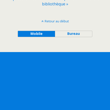
bibliothèque »
Retour au début
Mobile
Bureau