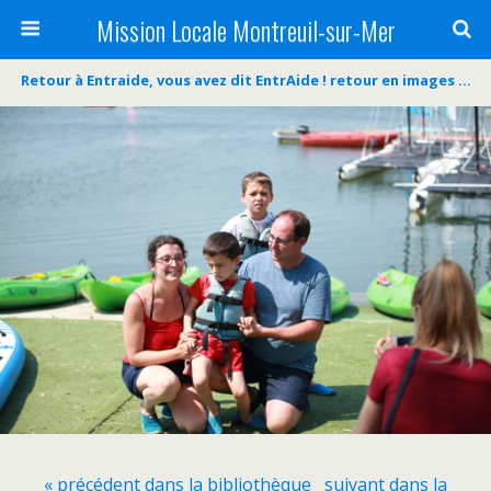
Mission Locale Montreuil-sur-Mer
Retour à Entraide, vous avez dit EntrAide ! retour en images …
« précédent dans la bibliothèque
suivant dans la