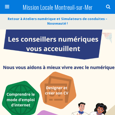
Mission Locale Montreuil-sur-Mer
Retour à Ateliers numérique et Simulateurs de conduites –
Nouveauté !