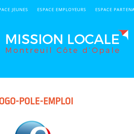
PACE JEUNES
ESPACE EMPLOYEURS
ESPACE PARTENA
OGO-POLE-EMPLOI