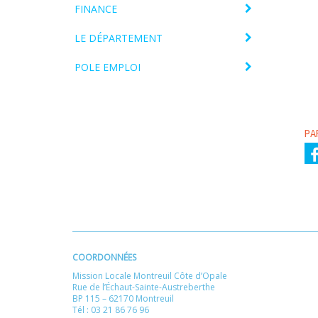
FINANCE
LE DÉPARTEMENT
POLE EMPLOI
PA
COORDONNÉES
Mission Locale Montreuil Côte d’Opale
Rue de l’Échaut-Sainte-Austreberthe
BP 115 – 62170 Montreuil
Tél : 03 21 86 76 96