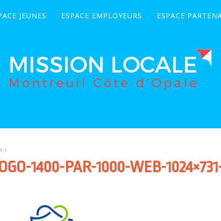
PACE JEUNES
ESPACE EMPLOYEURS
ESPACE PARTENA
1-1
OGO-1400-PAR-1000-WEB-1024×731-1