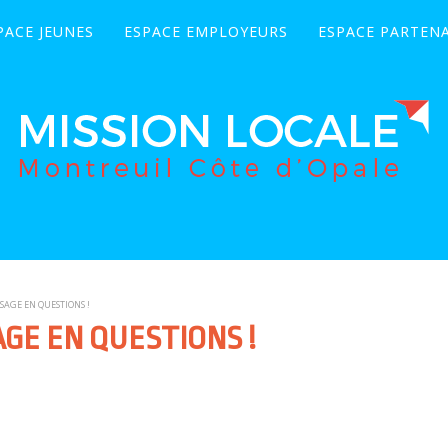
PACE JEUNES
ESPACE EMPLOYEURS
ESPACE PARTENA
SAGE EN QUESTIONS !
GE EN QUESTIONS !