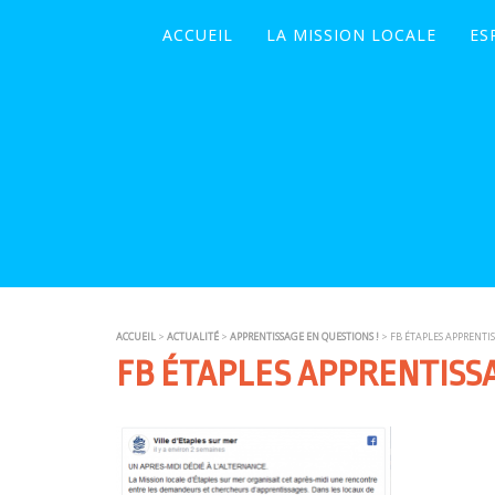
ACCUEIL
LA MISSION LOCALE
ES
ACCUEIL
>
ACTUALITÉ
>
APPRENTISSAGE EN QUESTIONS !
> FB ÉTAPLES APPRENTIS
FB ÉTAPLES APPRENTISSA